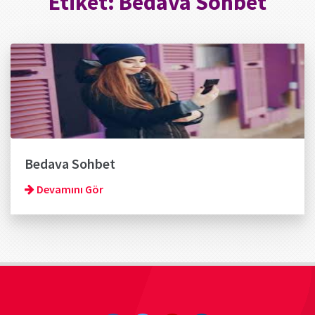
Etiket:
Bedava Sohbet
Bedava Sohbet
Devamını Gör