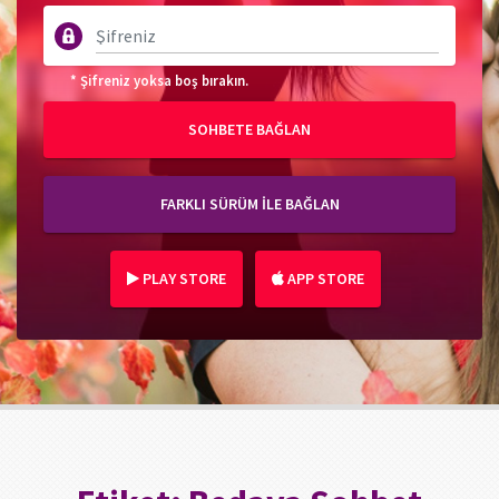
* Şifreniz yoksa boş bırakın.
SOHBETE BAĞLAN
FARKLI SÜRÜM İLE BAĞLAN
PLAY STORE
APP STORE