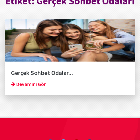
Etiket:
Gerçek Sohbet Odaları
Gerçek Sohbet Odalar...
Devamını Gör