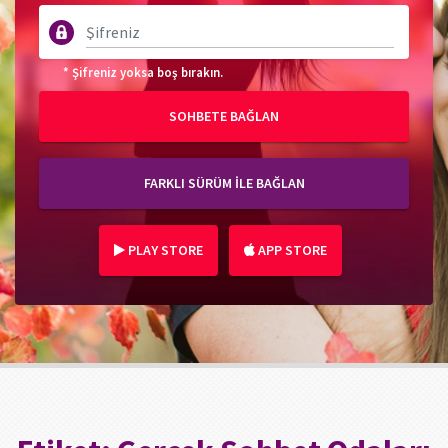
* Şifreniz yoksa boş bırakın.
SOHBETE BAĞLAN
FARKLI SÜRÜM İLE BAĞLAN
PLAY STORE
APP STORE