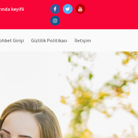
ında keyifli
hbet Girişi
Gizlilik Politikası
İletişim