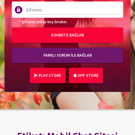
* Şifreniz yoksa boş bırakın.
SOHBETE BAĞLAN
FARKLI SÜRÜM İLE BAĞLAN
PLAY STORE
APP STORE