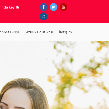
ında keyifli
hbet Girişi
Gizlilik Politikası
İletişim