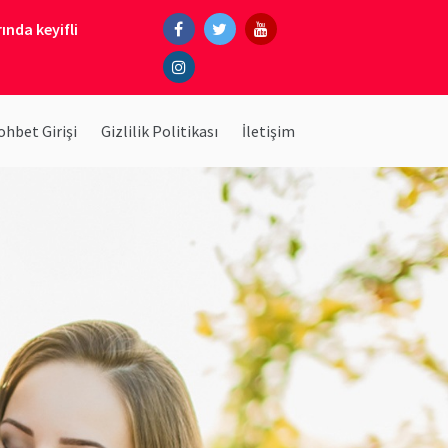
ında keyifli
hbet Girişi
Gizlilik Politikası
İletişim