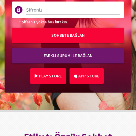
* Şifreniz yoksa boş bırakın.
SOHBETE BAĞLAN
FARKLI SÜRÜM İLE BAĞLAN
PLAY STORE
APP STORE