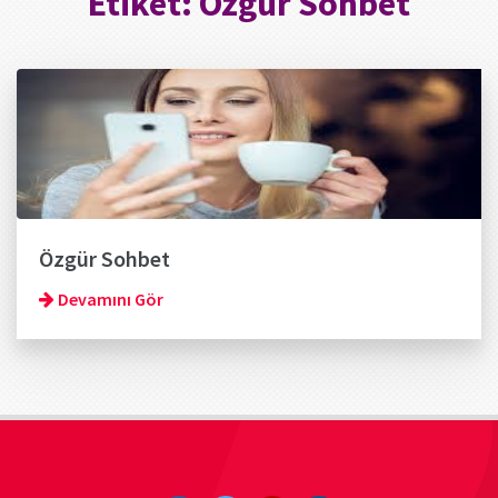
Etiket:
Özgür Sohbet
Özgür Sohbet
Devamını Gör