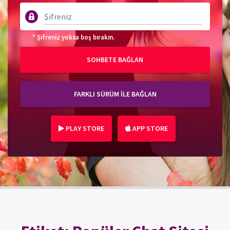
* Şifreniz yoksa boş bırakın.
SOHBETE BAĞLAN
FARKLI SÜRÜM İLE BAĞLAN
PLAY STORE
APP STORE