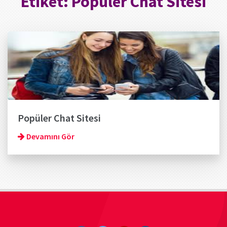
Etiket:
Popüler Chat Sitesi
Popüler Chat Sitesi
Devamını Gör