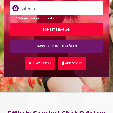
* Şifreniz yoksa boş bırakın.
SOHBETE BAĞLAN
FARKLI SÜRÜM İLE BAĞLAN
PLAY STORE
APP STORE