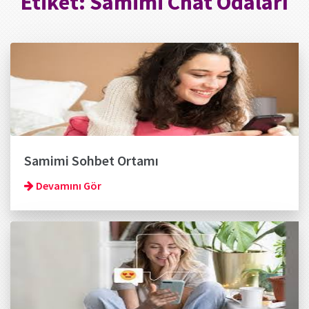
Etiket:
Samimi Chat Odaları
Samimi Sohbet Ortamı
Devamını Gör