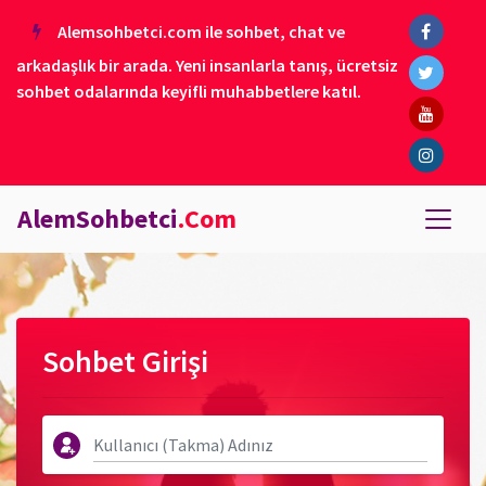
Alemsohbetci.com ile sohbet, chat ve
arkadaşlık bir arada. Yeni insanlarla tanış, ücretsiz
sohbet odalarında keyifli muhabbetlere katıl.
AlemSohbetci
.Com
Sohbet Girişi