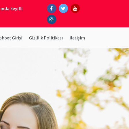
ında keyifli
hbet Girişi
Gizlilik Politikası
İletişim