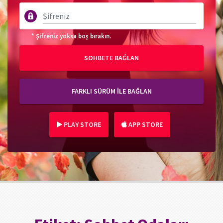
* Şifreniz yoksa boş bırakın.
SOHBETE BAĞLAN
FARKLI SÜRÜM İLE BAĞLAN
PLAY STORE
APP STORE