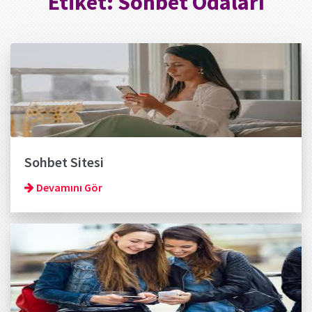
Etiket:
Sohbet Odaları
Sohbet Sitesi
Devamını Gör