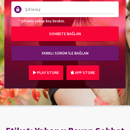
* Şifreniz yoksa boş bırakın.
SOHBETE BAĞLAN
FARKLI SÜRÜM İLE BAĞLAN
PLAY STORE
APP STORE