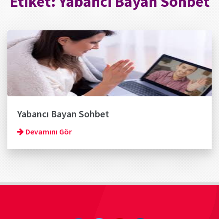
Etiket:
Yabancı Bayan Sohbet
Yabancı Bayan Sohbet
Devamını Gör