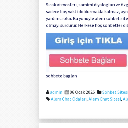
Sıcak atmosferi, samimi diyalogları ve özg
sadece boş vakti doldurmakla kalmaz, aynı
yardımcı olur. Bu yönüyle alem sohbet site
olmayı sürdürür. Herkese hoş sohbetler dil
sohbete baglan
admin
06 Ocak 2026
Sohbet Sites
Alem Chat Odaları
,
Alem Chat Sitesi
,
Al