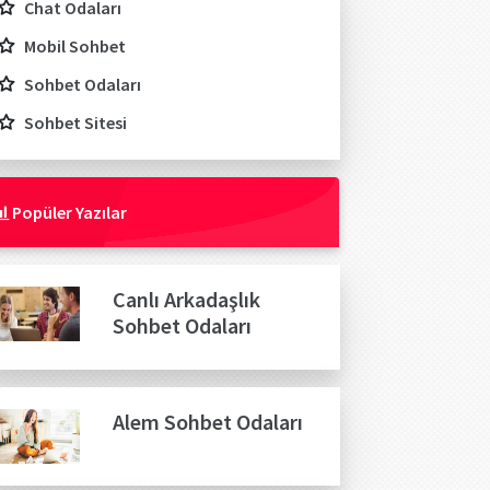
Chat Odaları
Mobil Sohbet
Sohbet Odaları
Sohbet Sitesi
Popüler Yazılar
Canlı Arkadaşlık
Sohbet Odaları
Alem Sohbet Odaları