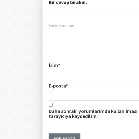
Bir cevap bırakın.
Senin yorumun
İsim
*
E-posta
*
Daha sonraki yorumlarımda kullanılması i
tarayıcıya kaydedilsin.