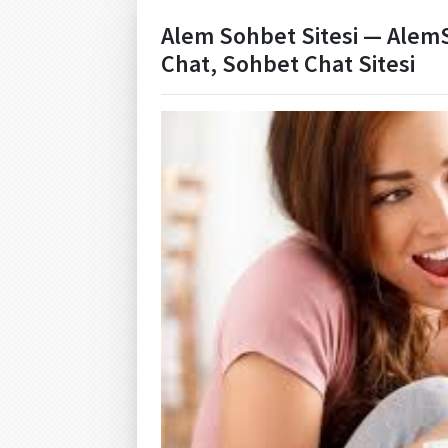
Alem Sohbet Sitesi — Alem
Chat, Sohbet Chat Sitesi