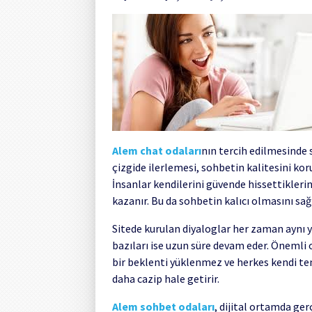
Alem chat odaları
nın tercih edilmesinde 
çizgide ilerlemesi, sohbetin kalitesini kor
İnsanlar kendilerini güvende hissettiklerin
kazanır. Bu da sohbetin kalıcı olmasını sağ
Sitede kurulan diyaloglar her zaman aynı 
bazıları ise uzun süre devam eder. Önemli o
bir beklenti yüklenmez ve herkes kendi te
daha cazip hale getirir.
Alem sohbet odaları
, dijital ortamda ger