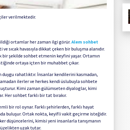
iler verilmektedir.
ildiği ortamlar her zaman ilgi görür.
Alem sohbet
i ve sıcak havasıyla dikkat çeken bir buluşma alanıdır.
ak bir şekilde sohbet etmenin keyfini yaşar. Ortamın
ştiğinde ortaya içten bir muhabbet çıkar.
n duygu rahatlıktır. İnsanlar kendilerini kasmadan,
rlamadan ilerler ve herkes kendi üslubuyla sohbete
 oluşturur. Kimi zaman gülümseten diyaloglar, kimi
 Her sohbet farklı bir tat bırakır.
emli bir rol oynar. Farklı şehirlerden, farklı hayat
da buluşur. Ortak nokta, keyifli vakit geçirme isteğidir.
ker düşüncelerini, kimisi yeni insanlarla tanışmanın
düzelikten uzak tutar.