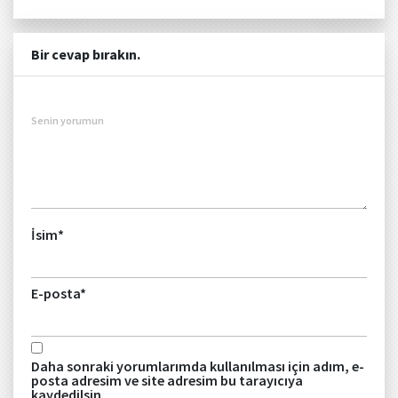
Bir cevap bırakın.
Senin yorumun
İsim
*
E-posta
*
Daha sonraki yorumlarımda kullanılması için adım, e-
posta adresim ve site adresim bu tarayıcıya
kaydedilsin.