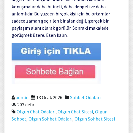
konuşmalar daha bilinçli, daha dengeli ve daha
anlamlıdır. Bu yüzden birçok kişi için bu ortamlar
sadece zaman geçirilen bir alan değil, gerçek bir
paylaşım alanı olarak görülür. Sonraki makalede
görüşmek üzere. Esen kalın.
admin
13 Ocak 2026
Sohbet Odaları
203 defa
Olgun Chat Odaları
,
Olgun Chat Sitesi
,
Olgun
Sohbet
,
Olgun Sohbet Odaları
,
Olgun Sohbet Sitesi