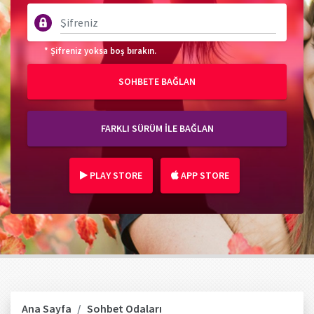
* Şifreniz yoksa boş bırakın.
SOHBETE BAĞLAN
FARKLI SÜRÜM İLE BAĞLAN
PLAY STORE
APP STORE
Ana Sayfa
Sohbet Odaları