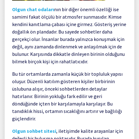
Olgun chat odaları
nın bir diğer önemli özelliği ise
samimi fakat ölçülü bir atmosfer sunmasıdır. Kimse
kendini kanıtlama çabası içine girmez. Gösteriş yerine
doğallık ön plandadır. Bu sayede sohbetler daha
gerçekçi olur. İnsanlar burada yalnızca konuşmak için
değil, aynı zamanda dinlenmek ve anlaşılmak için de
bulunur. Karşısında dikkatle dinleyen birinin olduğunu
bilmek birçok kişi için rahatlatıcıdır.
Bu tür ortamlarda zamanla küçük bir topluluk yapısı
oluşur. Düzenli katılım gösteren kişiler birbirinin
üslubuna alışır, önceki sohbetlerden detaylar
hatırlanır. Birinin yokluğu fark edilir ve geri
döndüğünde içten bir karşılamayla karşılaşır. Bu
tanıdıklık hissi, ortamın sıcaklığını artırır ve bağlılığı
güçlendirir.
Olgun sohbet sitesi
, iletişimde kalite arayanlar için
değerli bir buluşma noktasıdır. Burada kurulan