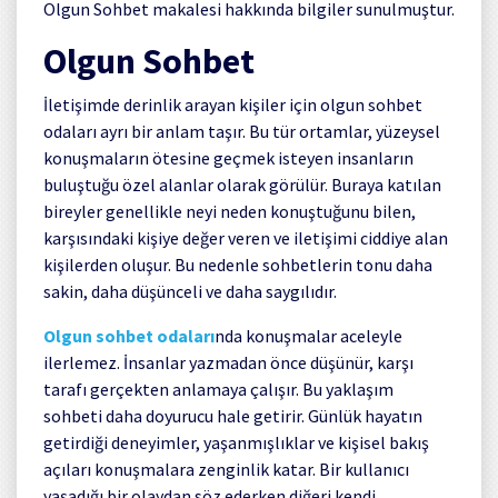
Olgun Sohbet makalesi hakkında bilgiler sunulmuştur.
Olgun Sohbet
İletişimde derinlik arayan kişiler için olgun sohbet
odaları ayrı bir anlam taşır. Bu tür ortamlar, yüzeysel
konuşmaların ötesine geçmek isteyen insanların
buluştuğu özel alanlar olarak görülür. Buraya katılan
bireyler genellikle neyi neden konuştuğunu bilen,
karşısındaki kişiye değer veren ve iletişimi ciddiye alan
kişilerden oluşur. Bu nedenle sohbetlerin tonu daha
sakin, daha düşünceli ve daha saygılıdır.
Olgun sohbet odaları
nda konuşmalar aceleyle
ilerlemez. İnsanlar yazmadan önce düşünür, karşı
tarafı gerçekten anlamaya çalışır. Bu yaklaşım
sohbeti daha doyurucu hale getirir. Günlük hayatın
getirdiği deneyimler, yaşanmışlıklar ve kişisel bakış
açıları konuşmalara zenginlik katar. Bir kullanıcı
yaşadığı bir olaydan söz ederken diğeri kendi