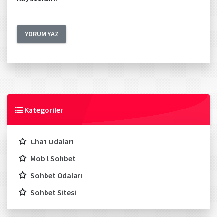
Kategoriler
Chat Odaları
Mobil Sohbet
Sohbet Odaları
Sohbet Sitesi