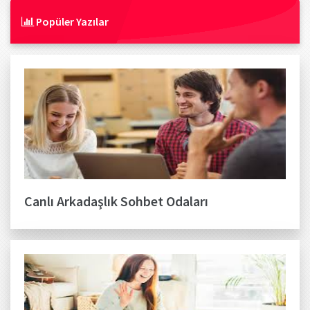
Popüler Yazılar
Canlı Arkadaşlık Sohbet Odaları